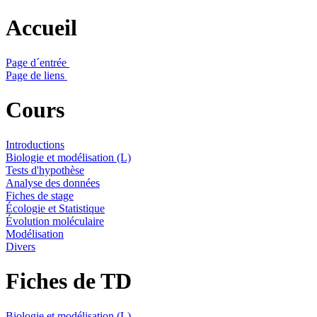
Accueil
Page d´entrée
Page de liens
Cours
Introductions
Biologie et modélisation (L)
Tests d'hypothèse
Analyse des données
Fiches de stage
Écologie et Statistique
Évolution moléculaire
Modélisation
Divers
Fiches de TD
Biologie et modélisation (L)