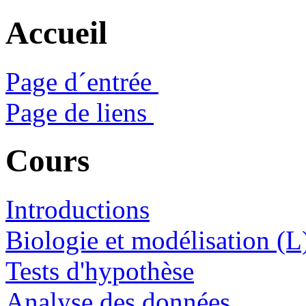
Accueil
Page d´entrée
Page de liens
Cours
Introductions
Biologie et modélisation (L
Tests d'hypothèse
Analyse des données