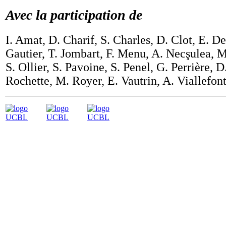
Avec la participation de
I. Amat, D. Charif, S. Charles, D. Clot, E. D
Gautier, T. Jombart, F. Menu, A. Necşulea, 
S. Ollier, S. Pavoine, S. Penel, G. Perrière, D
Rochette, M. Royer, E. Vautrin, A. Viallefont