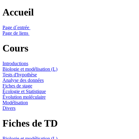
Accueil
Page d´entrée
Page de liens
Cours
Introductions
Biologie et modélisation (L)
Tests d'hypothèse
Analyse des données
Fiches de stage
Écologie et Statistique
Évolution moléculaire
Modélisation
Divers
Fiches de TD
Biologie et modélisation (L)