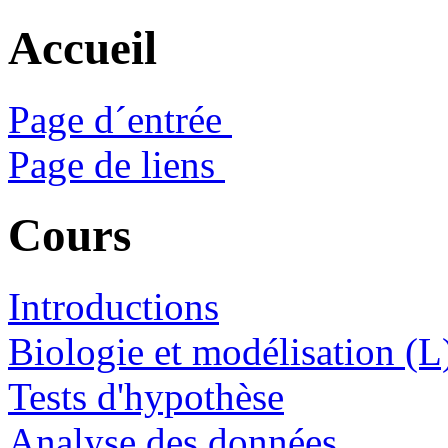
Accueil
Page d´entrée
Page de liens
Cours
Introductions
Biologie et modélisation (L
Tests d'hypothèse
Analyse des données