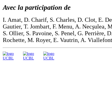
Avec la participation de
I. Amat, D. Charif, S. Charles, D. Clot, E. D
Gautier, T. Jombart, F. Menu, A. Necşulea, 
S. Ollier, S. Pavoine, S. Penel, G. Perrière, D
Rochette, M. Royer, E. Vautrin, A. Viallefont