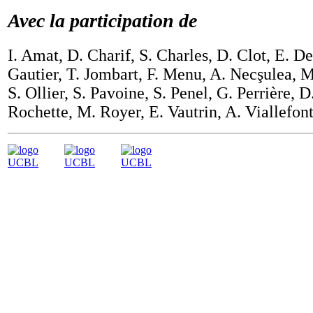
Avec la participation de
I. Amat, D. Charif, S. Charles, D. Clot, E. D
Gautier, T. Jombart, F. Menu, A. Necşulea, 
S. Ollier, S. Pavoine, S. Penel, G. Perrière, D
Rochette, M. Royer, E. Vautrin, A. Viallefont