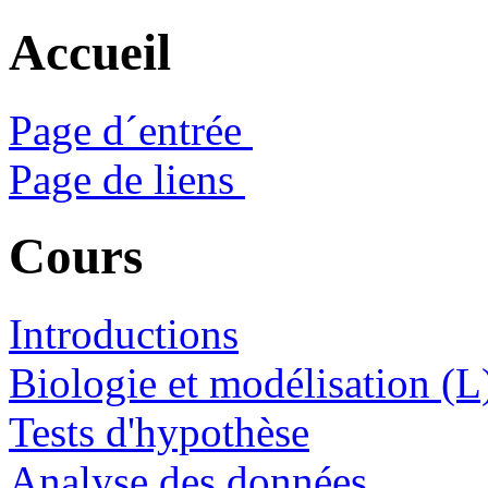
Accueil
Page d´entrée
Page de liens
Cours
Introductions
Biologie et modélisation (L
Tests d'hypothèse
Analyse des données