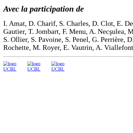
Avec la participation de
I. Amat, D. Charif, S. Charles, D. Clot, E. D
Gautier, T. Jombart, F. Menu, A. Necşulea, 
S. Ollier, S. Pavoine, S. Penel, G. Perrière, D
Rochette, M. Royer, E. Vautrin, A. Viallefont