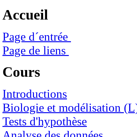
Accueil
Page d´entrée
Page de liens
Cours
Introductions
Biologie et modélisation (L
Tests d'hypothèse
Analyse des données