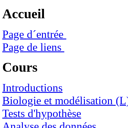
Accueil
Page d´entrée
Page de liens
Cours
Introductions
Biologie et modélisation (L
Tests d'hypothèse
Analyse des données