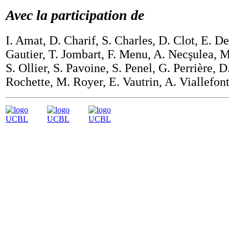
Avec la participation de
I. Amat, D. Charif, S. Charles, D. Clot, E. D
Gautier, T. Jombart, F. Menu, A. Necşulea, 
S. Ollier, S. Pavoine, S. Penel, G. Perrière, D
Rochette, M. Royer, E. Vautrin, A. Viallefont