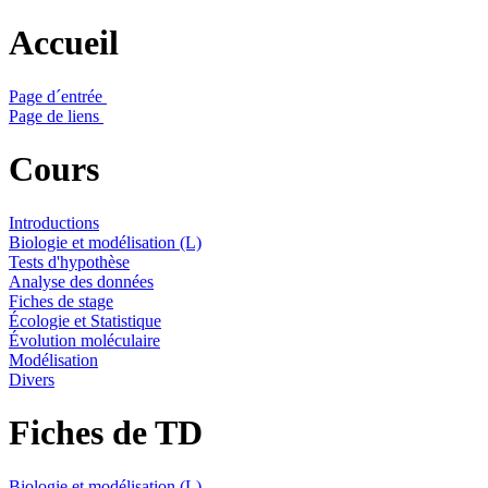
Accueil
Page d´entrée
Page de liens
Cours
Introductions
Biologie et modélisation (L)
Tests d'hypothèse
Analyse des données
Fiches de stage
Écologie et Statistique
Évolution moléculaire
Modélisation
Divers
Fiches de TD
Biologie et modélisation (L)