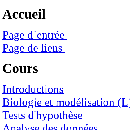
Accueil
Page d´entrée
Page de liens
Cours
Introductions
Biologie et modélisation (L
Tests d'hypothèse
Analyse des données