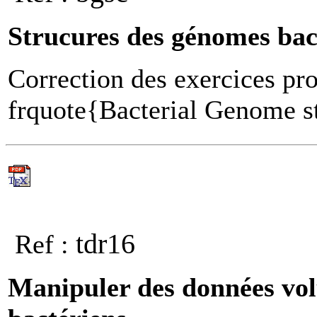
Strucures des génomes bac
Correction des exercices pr
frquote{Bacterial Genome st
tdr16
Ref :
Manipuler des données vol