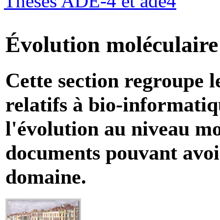
Thèses ADE-4 et ade4
Évolution moléculaire
Cette section regroupe l
relatifs à bio-informatiq
l'évolution au niveau mo
documents pouvant avoir
domaine.