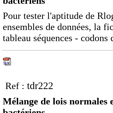
bactériens
Pour tester l'aptitude de Rl
ensembles de données, la fi
tableau séquences - codons d
tdr222
Ref :
Mélange de lois normales e
bactériens