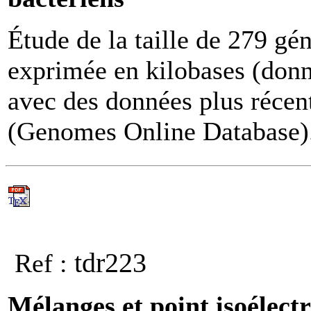
Étude de la taille de 279 gé
exprimée en kilobases (donn
avec des données plus récen
(Genomes Online Database)
tdr223
Ref :
Mélanges et point isoélect