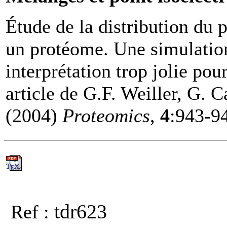
Étude de la distribution du p
un protéome. Une simulation
interprétation trop jolie pou
article de G.F. Weiller, G. C
(2004)
Proteomics
,
4
:943-9
tdr623
Ref :