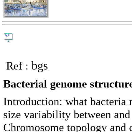
bgs
Ref :
Bacterial genome structur
Introduction: what bacteri
size variability between and
Chromosome topology and 