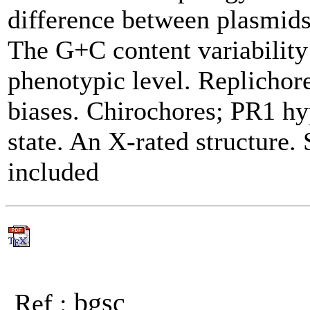
difference between plasmid
The G+C content variability 
phenotypic level. Replichor
biases. Chirochores; PR1 h
state. An X-rated structure.
included
bgsc
Ref :