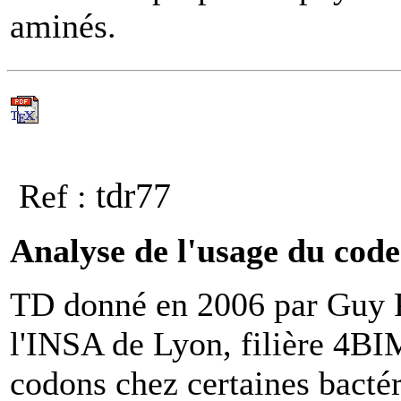
aminés.
tdr77
Ref :
Analyse de l'usage du cod
TD donné en 2006 par Guy P
l'INSA de Lyon, filière 4BIM
codons chez certaines bactér