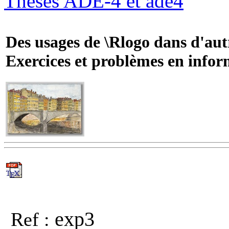
Thèses ADE-4 et ade4
Des usages de \Rlogo dans d'autr
Exercices et problèmes en infor
exp3
Ref :