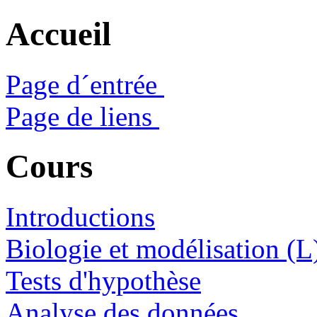
Accueil
Page d´entrée
Page de liens
Cours
Introductions
Biologie et modélisation (L
Tests d'hypothèse
Analyse des données