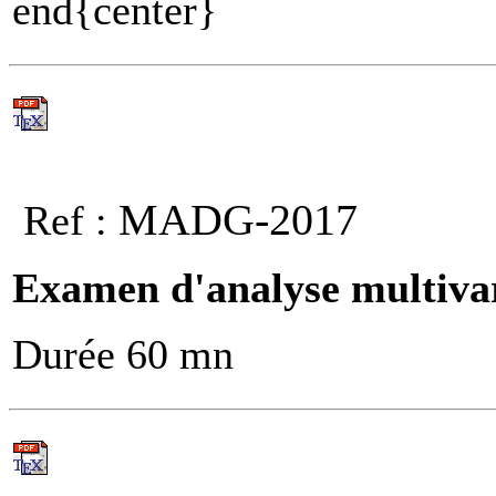
end{center}
MADG-2017
Ref :
Examen d'analyse multiva
Durée 60 mn