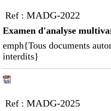
MADG-2022
Ref :
Examen d'analyse multiva
emph{Tous documents autori
interdits}
MADG-2025
Ref :