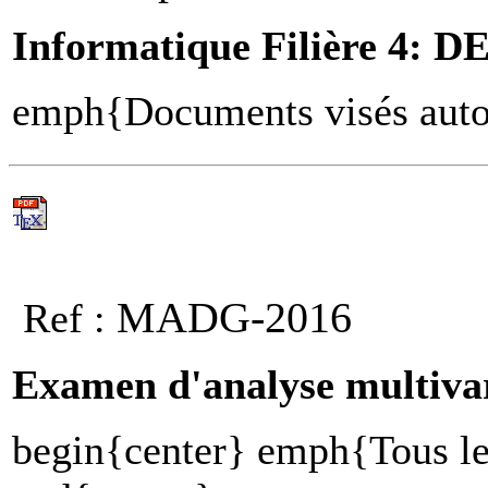
Informatique Filière 4: DE
emph{Documents visés auto
MADG-2016
Ref :
Examen d'analyse multiva
begin{center} emph{Tous le