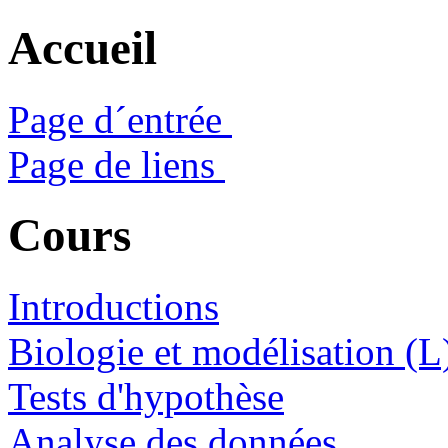
Accueil
Page d´entrée
Page de liens
Cours
Introductions
Biologie et modélisation (L
Tests d'hypothèse
Analyse des données