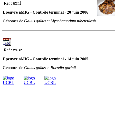
exr1
Ref :
Épeuvre aMIG - Contrôle terminal - 20 juin 2006
Génomes de
Gallus gallus
et
Mycobacterium tuberculosis
exoz
Ref :
Épeuvre aMIG - Contrôle terminal - 14 juin 2005
Génomes de
Gallus gallus
et
Borrelia garinii