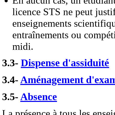
En aucun cas, un étudiant
licence STS ne peut justi
enseignements scientifiqu
entraînements ou compéti
midi.
3.3-
Dispense d'assiduité
3.4-
Aménagement d'exa
3.5-
Absence
La présence à tous les ensei