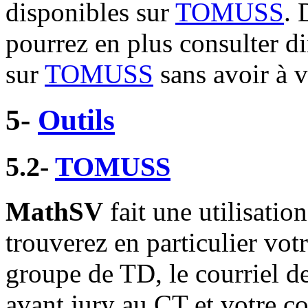
disponibles sur
TOMUSS
. 
pourrez en plus consulter d
sur
TOMUSS
sans avoir à v
5-
Outils
5.2-
TOMUSS
MathSV
fait une utilisati
trouverez en particulier vo
groupe de TD, le courriel d
avant jury au CT et votre co