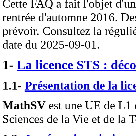
Cette FAQ a fait l'objet d'u
rentrée d'automne 2016. Des
prévoir. Consultez la réguli
date du 2025-09-01.
1-
La licence STS : déc
1.1-
Présentation de la li
MathSV
est une UE de L1 
Sciences de la Vie et de la T