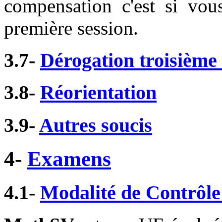
compensation c'est si vo
première session.
3.7-
Dérogation troisième
3.8-
Réorientation
3.9-
Autres soucis
4-
Examens
4.1-
Modalité de Contrôl