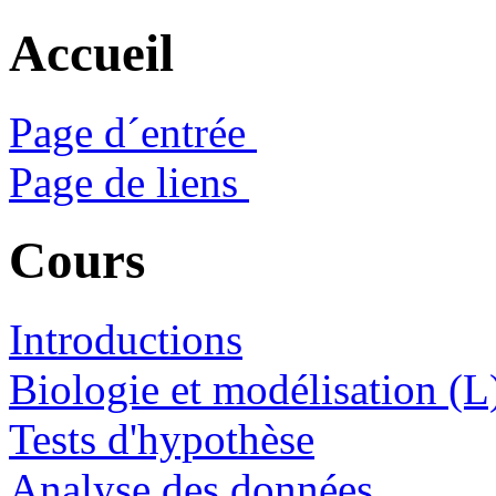
Accueil
Page d´entrée
Page de liens
Cours
Introductions
Biologie et modélisation (L
Tests d'hypothèse
Analyse des données