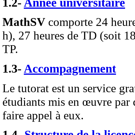
1.2-
Année universitaire
MathSV
comporte 24 heure
h), 27 heures de TD (soit 18
TP.
1.3-
Accompagnement
Le tutorat est un service gr
étudiants mis en œuvre par d
faire appel à eux.
1.4-
Structure de la licenc