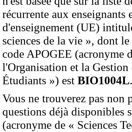
n'est basée que sur la liste
récurrente aux enseignants e
d'enseignement (UE) intitu
sciences de la vie », dont l
code APOGEE (acronyme du 
l'Organisation et la Gestio
Étudiants ») est
BIO1004L
Vous ne trouverez pas non p
questions déjà disponibles s
(acronyme de « Sciences Tec