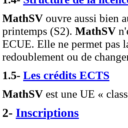
MathSV
ouvre aussi bien a
printemps (S2).
MathSV
n'
ECUE. Elle ne permet pas la
redoublement ou de changem
1.5-
Les crédits ECTS
MathSV
est une UE « clas
2-
Inscriptions