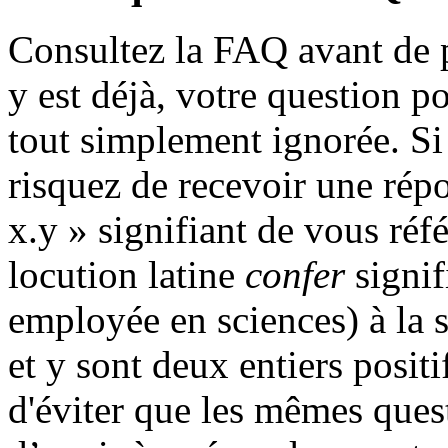
Consultez la FAQ avant de p
y est déjà, votre question pou
tout simplement ignorée. Si 
risquez de recevoir une rép
x.y » signifiant de vous référ
locution latine
confer
signifi
employée en sciences) à la 
et y sont deux entiers positi
d'éviter que les mêmes quest