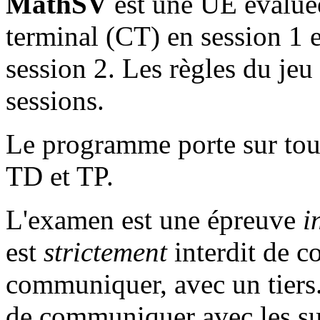
MathSV
est une UE évaluée
terminal (CT) en session 1 
session 2. Les règles du je
sessions.
Le programme porte sur tou
TD et TP.
L'examen est une épreuve
i
est
strictement
interdit de c
communiquer, avec un tiers.
de communiquer avec les sur