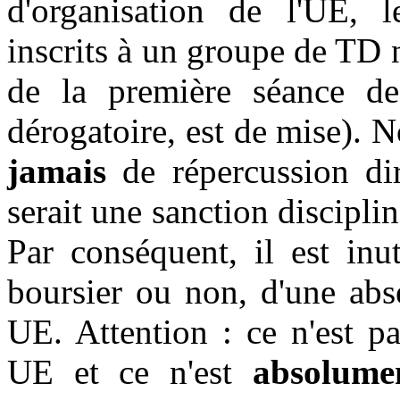
d'organisation de l'UE, l
inscrits à un groupe de TD 
de la première séance de
dérogatoire, est de mise). 
jamais
de répercussion di
serait une sanction disciplin
Par conséquent, il est inu
boursier ou non, d'une abs
UE. Attention : ce n'est p
UE et ce n'est
absolume