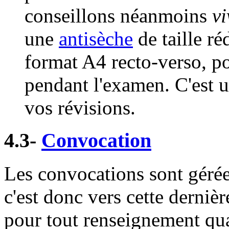
conseillons néanmoins
v
une
antisèche
de taille ré
format A4 recto-verso, p
pendant l'examen. C'est u
vos révisions.
4.3-
Convocation
Les convocations sont gérées
c'est donc vers cette derni
pour tout renseignement quan