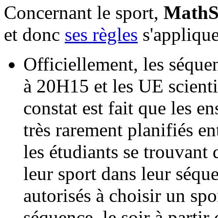
Concernant le sport,
Math
et donc
ses règles
s'applique
Officiellement, les séque
à 20H15 et les UE scientif
constat est fait que les e
très rarement planifiés en
les étudiants se trouvant 
leur sport dans leur séqu
autorisés à choisir un spo
séquence, le soir à parti