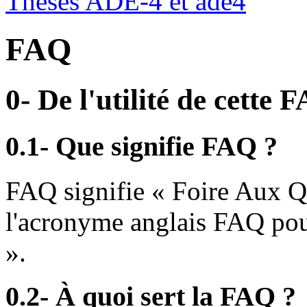
Thèses ADE-4 et ade4
FAQ
0- De l'utilité de cette 
0.1- Que signifie FAQ ?
FAQ signifie « Foire Aux Q
l'acronyme anglais FAQ pou
».
0.2- À quoi sert la FAQ ?