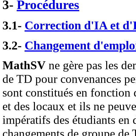
3-
Procédures
3.1-
Correction d'IA et d'
3.2-
Changement d'emplo
MathSV
ne gère pas les d
de TD pour convenances pe
sont constitués en fonction 
et des locaux et ils ne peuv
impératifs des étudiants en 
changements de groupe de T