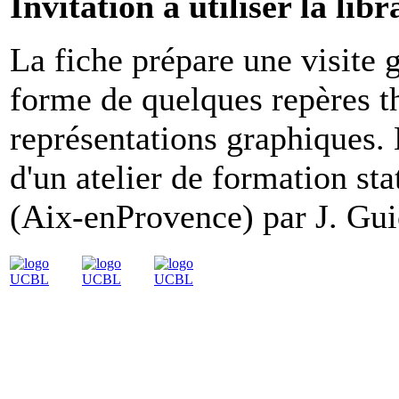
Invitation à utiliser la libr
La fiche prépare une visite g
forme de quelques repères t
représentations graphiques. 
d'un atelier de formation s
(Aix-enProvence) par J. Gui