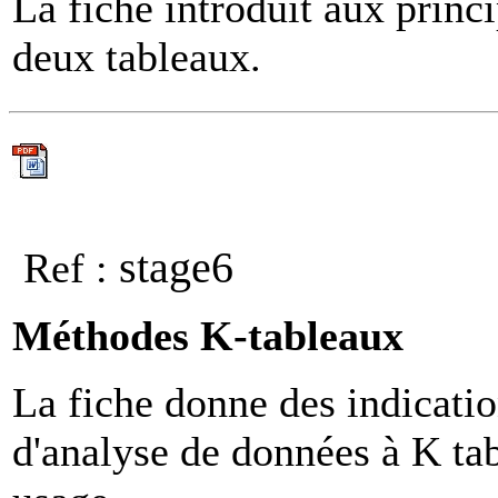
La fiche introduit aux prin
deux tableaux.
stage6
Ref :
Méthodes K-tableaux
La fiche donne des indicati
d'analyse de données à K tabl