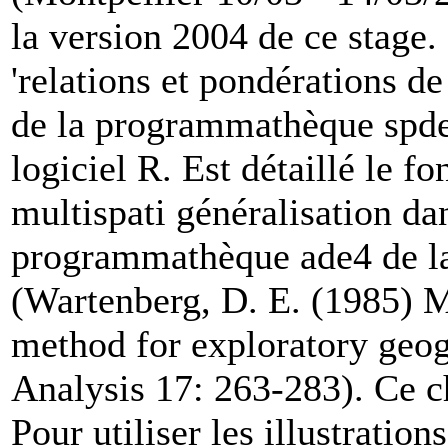
la version 2004 de ce stage.
'relations et pondérations de
de la programmathèque spdep
logiciel R. Est détaillé le 
multispati généralisation dan
programmathèque ade4 de l
(Wartenberg, D. E. (1985) Mu
method for exploratory geog
Analysis 17: 263-283). Ce ch
Pour utiliser les illustration