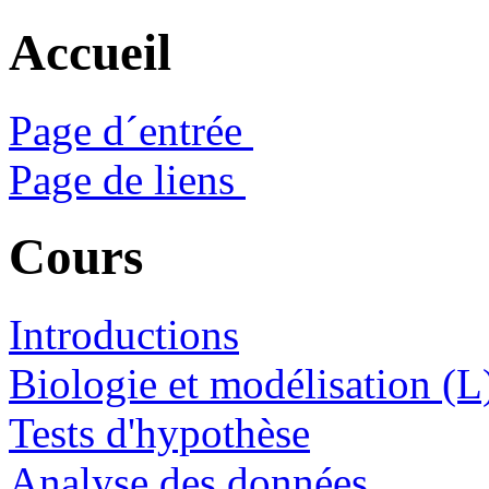
Accueil
Page d´entrée
Page de liens
Cours
Introductions
Biologie et modélisation (L
Tests d'hypothèse
Analyse des données