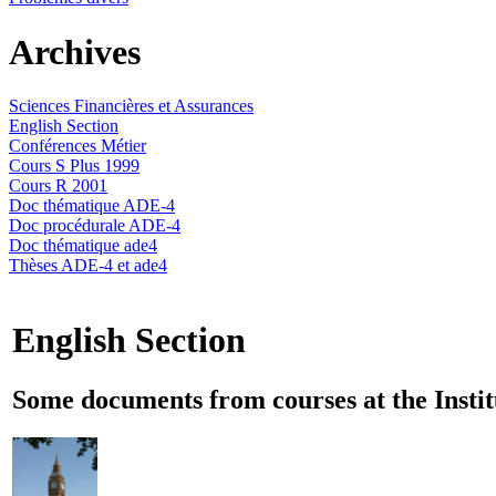
Archives
Sciences Financières et Assurances
English Section
Conférences Métier
Cours S Plus 1999
Cours R 2001
Doc thématique ADE-4
Doc procédurale ADE-4
Doc thématique ade4
Thèses ADE-4 et ade4
English Section
Some documents from courses at the Instit