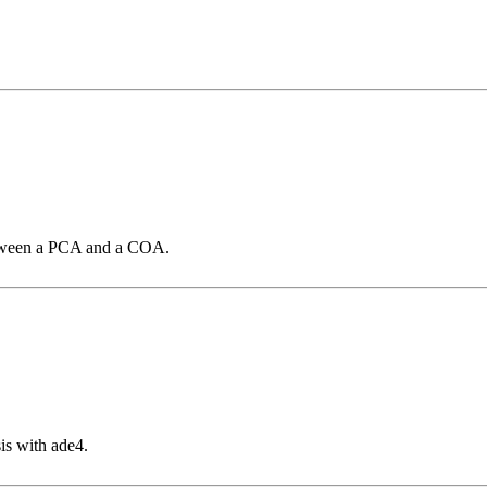
between a PCA and a COA.
is with ade4.