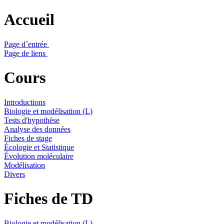
Accueil
Page d´entrée
Page de liens
Cours
Introductions
Biologie et modélisation (L)
Tests d'hypothèse
Analyse des données
Fiches de stage
Écologie et Statistique
Évolution moléculaire
Modélisation
Divers
Fiches de TD
Biologie et modélisation (L)