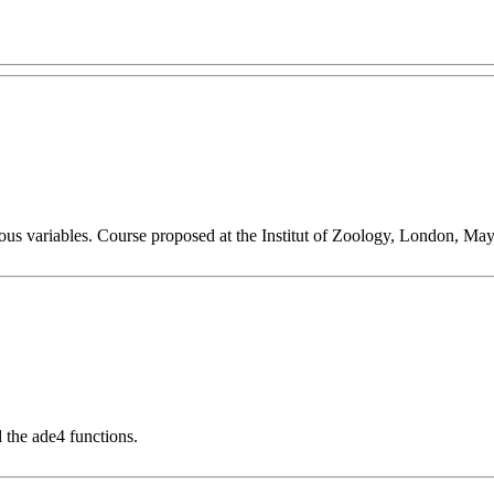
nuous variables. Course proposed at the Institut of Zoology, London, Ma
 the ade4 functions.