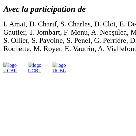
Avec la participation de
I. Amat, D. Charif, S. Charles, D. Clot, E. D
Gautier, T. Jombart, F. Menu, A. Necşulea, 
S. Ollier, S. Pavoine, S. Penel, G. Perrière, D
Rochette, M. Royer, E. Vautrin, A. Viallefont