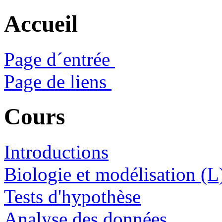
Accueil
Page d´entrée
Page de liens
Cours
Introductions
Biologie et modélisation (L
Tests d'hypothèse
Analyse des données