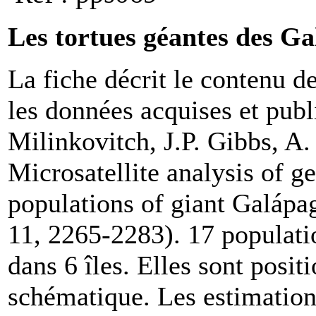
Les tortues géantes des G
La fiche décrit le contenu de
les données acquises et publ
Milinkovitch, J.P. Gibbs, A
Microsatellite analysis of 
populations of giant Galápa
11, 2265-2283). 17 populatio
dans 6 îles. Elles sont posit
schématique. Les estimation