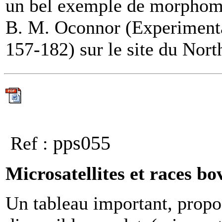
un bel exemple de morphomé
B. M. Oconnor (Experimenta
157-182) sur le site du Nor
pps055
Ref :
Microsatellites et races bo
Un tableau important, propo