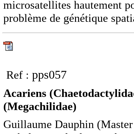
microsatellites hautement 
problème de génétique spati
pps057
Ref :
Acariens (Chaetodactylidae
(Megachilidae)
Guillaume Dauphin (Master