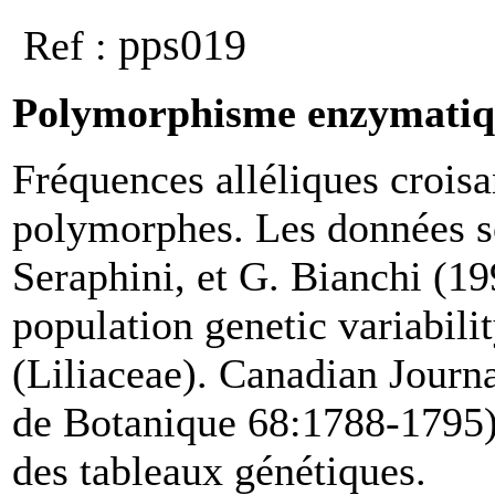
pps019
Ref :
Polymorphisme enzymatiqu
Fréquences alléliques croisa
polymorphes. Les données s
Seraphini, et G. Bianchi (1
population genetic variabi
(Liliaceae). Canadian Journ
de Botanique 68:1788-1795)
des tableaux génétiques.