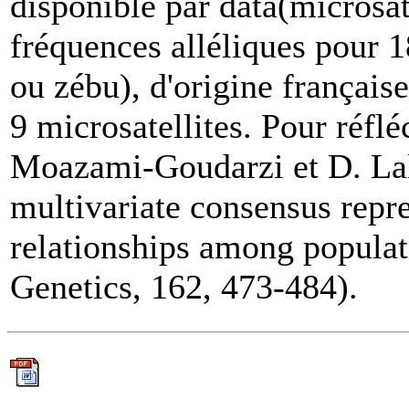
disponible par data(microsatt
fréquences alléliques pour 1
ou zébu), d'origine française
9 microsatellites. Pour réflé
Moazami-Goudarzi et D. Lal
multivariate consensus repre
relationships among popula
Genetics, 162, 473-484).