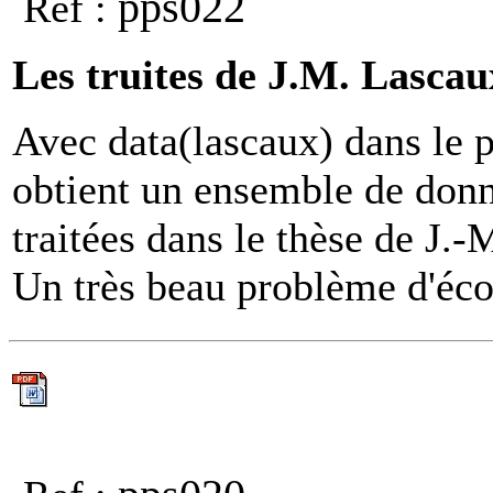
pps022
Ref :
Les truites de J.M. Lascau
Avec data(lascaux) dans le 
obtient un ensemble de donn
traitées dans le thèse de J.
Un très beau problème d'écol