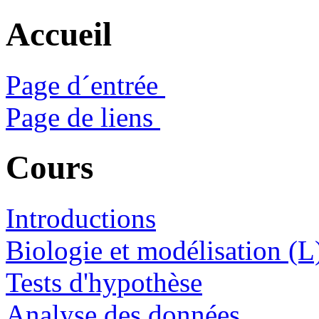
Accueil
Page d´entrée
Page de liens
Cours
Introductions
Biologie et modélisation (L
Tests d'hypothèse
Analyse des données