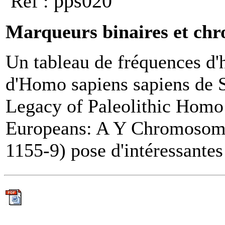
pps020
Ref :
Marqueurs binaires et ch
Un tableau de fréquences d'
d'Homo sapiens sapiens de 
Legacy of Paleolithic Homo 
Europeans: A Y Chromosome 
1155-9) pose d'intéressantes 