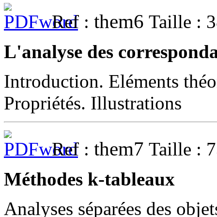
them6
Ref :
Taille : 
L'analyse des corresponda
Introduction. Eléments théo
Propriétés. Illustrations
them7
Ref :
Taille : 
Méthodes k-tableaux
Analyses séparées des objet