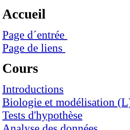
Accueil
Page d´entrée
Page de liens
Cours
Introductions
Biologie et modélisation (L
Tests d'hypothèse
Analyse des données