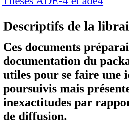
Thèses ADE-4 et ade4
Descriptifs de la libra
Ces documents préparaien
documentation du pack
utiles pour se faire une 
poursuivis mais présente
inexactitudes par rappo
de diffusion.