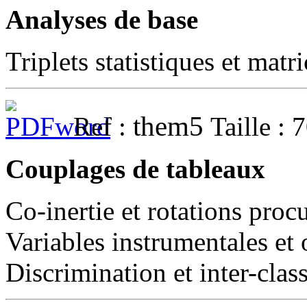
Analyses de base
Triplets statistiques et matr
them5
Ref :
Taille : 
Couplages de tableaux
Co-inertie et rotations proc
Variables instrumentales et 
Discrimination et inter-clas