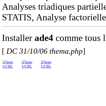
Analyses triadiques partiell
STATIS, Analyse factorielle
Installer
ade4
comme tous l
[
DC 31/10/06 thema.php
]