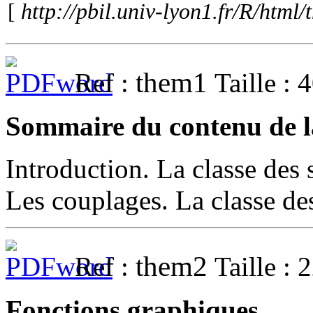
[
http://pbil.univ-lyon1.fr/R/html
them1
Ref :
Taille : 
Sommaire du contenu de la
Introduction. La classe des 
Les couplages. La classe de
them2
Ref :
Taille : 
Fonctions graphiques