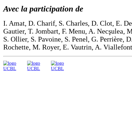
Avec la participation de
I. Amat, D. Charif, S. Charles, D. Clot, E. D
Gautier, T. Jombart, F. Menu, A. Necşulea, 
S. Ollier, S. Pavoine, S. Penel, G. Perrière, D
Rochette, M. Royer, E. Vautrin, A. Viallefont