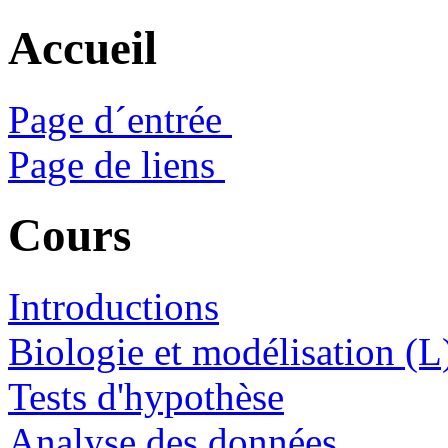
Accueil
Page d´entrée
Page de liens
Cours
Introductions
Biologie et modélisation (L
Tests d'hypothèse
Analyse des données