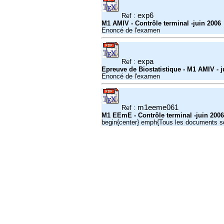
exp6
Ref :
M1 AMIV - Contrôle terminal -juin 2006
Enoncé de l'examen
expa
Ref :
Epreuve de Biostatistique - M1 AMIV - j
Enoncé de l'examen
m1eeme061
Ref :
M1 EEmE - Contrôle terminal -juin 2006
begin{center} emph{Tous les documents so