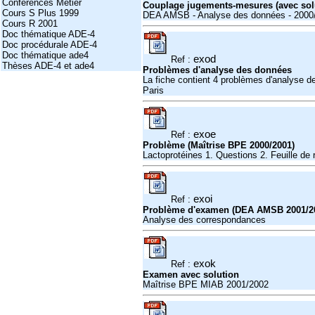
Conférences Métier
Couplage jugements-mesures (avec sol
Cours S Plus 1999
DEA AMSB - Analyse des données - 2000
Cours R 2001
Doc thématique ADE-4
Doc procédurale ADE-4
Doc thématique ade4
exod
Ref :
Thèses ADE-4 et ade4
Problèmes d'analyse des données
La fiche contient 4 problèmes d'analyse 
Paris
exoe
Ref :
Problème (Maîtrise BPE 2000/2001)
Lactoprotéines 1. Questions 2. Feuille de 
exoi
Ref :
Problème d'examen (DEA AMSB 2001/2
Analyse des correspondances
exok
Ref :
Examen avec solution
Maîtrise BPE MIAB 2001/2002