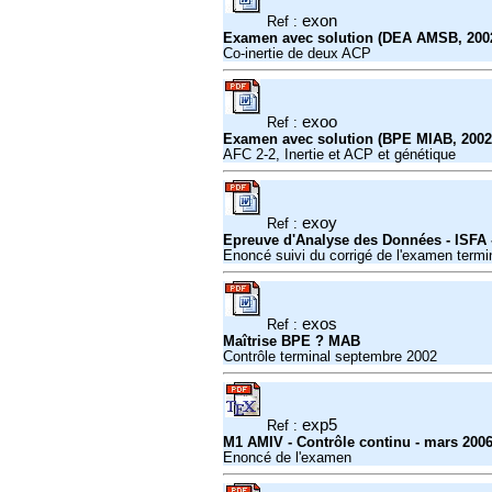
exon
Ref :
Examen avec solution (DEA AMSB, 200
Co-inertie de deux ACP
exoo
Ref :
Examen avec solution (BPE MIAB, 2002
AFC 2-2, Inertie et ACP et génétique
exoy
Ref :
Epreuve d'Analyse des Données - ISFA 
Enoncé suivi du corrigé de l'examen termi
exos
Ref :
Maîtrise BPE ? MAB
Contrôle terminal septembre 2002
exp5
Ref :
M1 AMIV - Contrôle continu - mars 200
Enoncé de l'examen