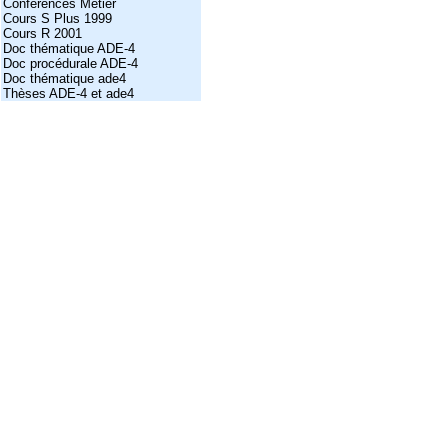
Conférences Métier
Cours S Plus 1999
Cours R 2001
Doc thématique ADE-4
Doc procédurale ADE-4
Doc thématique ade4
Thèses ADE-4 et ade4