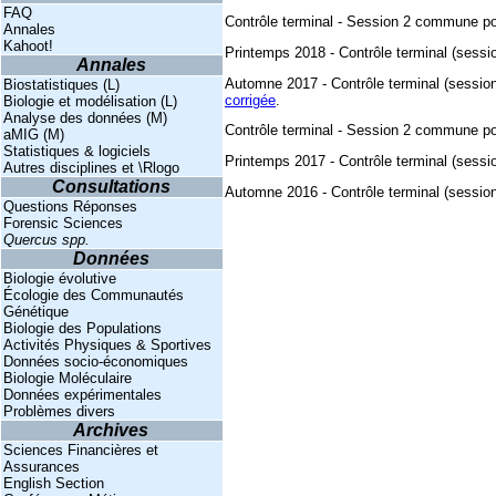
FAQ
Contrôle terminal - Session 2 commune p
Annales
Kahoot!
Printemps 2018 - Contrôle terminal (sessio
Annales
Automne 2017 - Contrôle terminal (sessio
Biostatistiques (L)
corrigée
.
Biologie et modélisation (L)
Analyse des données (M)
Contrôle terminal - Session 2 commune p
aMIG (M)
Statistiques & logiciels
Printemps 2017 - Contrôle terminal (sessi
Autres disciplines et \Rlogo
Consultations
Automne 2016 - Contrôle terminal (session 
Questions Réponses
Forensic Sciences
Quercus spp.
Données
Biologie évolutive
Écologie des Communautés
Génétique
Biologie des Populations
Activités Physiques & Sportives
Données socio-économiques
Biologie Moléculaire
Données expérimentales
Problèmes divers
Archives
Sciences Financières et
Assurances
English Section