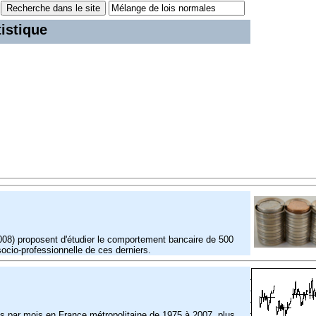
tistique
08) proposent d'étudier le comportement bancaire de 500
socio-professionnelle de ces derniers.
 par mois en France métropolitaine de 1975 à 2007, plus